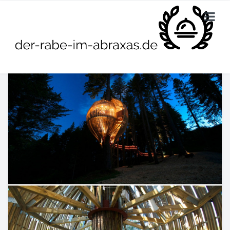
HOME
DIE BESTEN CAFÉS
DIE BESTEN RESTAURANTS
KONTAKTIERE UNS