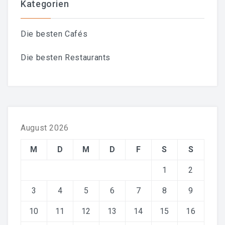
Kategorien
Die besten Cafés
Die besten Restaurants
August 2026
M
D
M
D
F
S
S
1
2
3
4
5
6
7
8
9
10
11
12
13
14
15
16