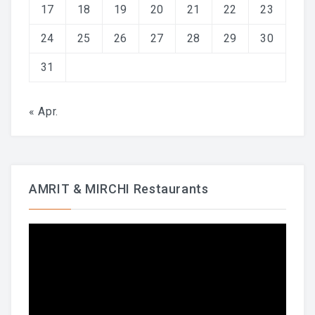
17
18
19
20
21
22
23
24
25
26
27
28
29
30
31
« Apr.
AMRIT & MIRCHI Restaurants
Video-
Player