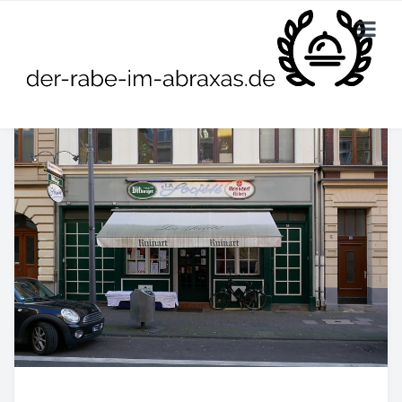
HOME
DIE BESTEN CAFÉS
DIE BESTEN RESTAURANTS
KONTAKTIERE UNS