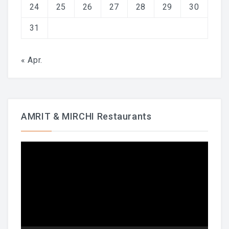
24
25
26
27
28
29
30
31
« Apr.
AMRIT & MIRCHI Restaurants
Video-
Player